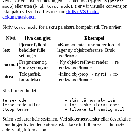
ved å skrive navnet i meldingen — enten med
-prefiks (
$
$terse-
) eller uten (
).
er vår visuelle konvensjon,
mode
bruk terse-mode
$
ikke påkrevd syntax. Les mer om
skills i VS Code-
dokumentasjonen
.
Skriv
for å skru på ekstra kompakt stil. Tre nivåer:
terse-mode
Nivå
Hva den gjør
Eksempel
Fjerner fyllord,
«Komponenten re-rendrer fordi du
lett
beholder fulle
lager ny objektreferanse. Bruk
setninger
.»
useMemo
Fragmenter og
«Ny objekt-ref hver render → re-
normal
korte synonymer
render.
.»
useMemo
Telegrafisk,
«Inline obj-prop → ny ref → re-
ultra
forkortelser
render.
.»
useMemo
Slik bruker du det:
terse-mode                ← slår på normal-nivå

terse-mode ultra          ← for raske iterasjoner

Stilen vedvarer hele sesjonen. Ved sikkerhetsvarsler eller destruktive
handlinger bytter den automatisk tilbake til full prosa — du mister
aldri viktig informasjon.